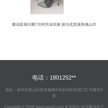
蝶讯联展闪耀7月时尚深圳展 探访优质展商佛山市
南海立莎皮革制品厂
电话：1801252**
地址：徐州市泉山区软件园路6号徐州软件园C2C号楼303
室
Copyright © 2026
www.repai5.com
皮革制品
徐州馨泽电子