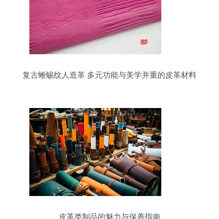
复古蜥蜴纹人造革 多元功能与美学并重的皮革材料
新选择
皮革类制品的魅力与保养指南