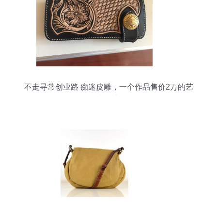
不走寻常创业路 痴迷皮雕，一个作品售价2万的艺
术探索