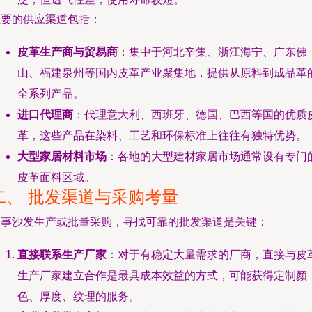
主要的供应渠道包括：
皮革生产商与贸易商
：集中于河北辛集、浙江海宁、广东佛
山、福建泉州等国内皮革产业聚集地，提供从原料到成品革
全系列产品。
进口代理商
：代理意大利、西班牙、德国、巴西等国的优质
革，这些产品在染料、工艺和环保标准上往往有独特优势。
大型家居材料市场
：各地的大型建材家居市场通常设有专门
皮革面料区域。
二、 批发渠道与采购考量
从事沙发生产或批量采购，寻找可靠的批发渠道是关键：
直接联系生产厂家
：对于有稳定大量需求的厂商，直接与皮
生产厂家建立合作是最具成本效益的方式，可能获得定制颜
色、厚度、纹理的服务。