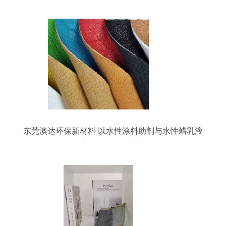
东莞澳达环保新材料 以水性涂料助剂与水性蜡乳液
技术赋能绿色产业升级