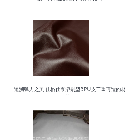
追溯弹力之美 佳格仕零溶剂型BPU皮三重再造的材
质想象