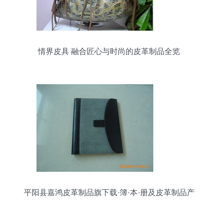
情界皮具 融合匠心与时尚的皮革制品全览
平阳县嘉鸿皮革制品旗下载·簿·本·册及皮革制品产
品全解析