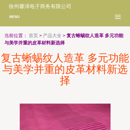
徐州馨泽电子商务有限公司
MENU
当前位置：
首页
>
产品大全
>
复古蜥蜴纹人造革 多元功能
与美学并重的皮革材料新选择
复古蜥蜴纹人造革 多元功能
与美学并重的皮革材料新选
择