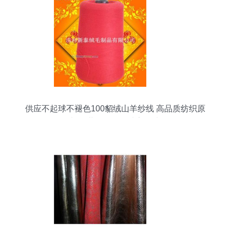
供应不起球不褪色100貂绒山羊纱线 高品质纺织原
料，世界工厂网独家优选