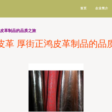
首页
企业简介
鸿皮革制品的品质之旅
皮革 厚街正鸿皮革制品的品