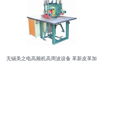
无锡美之电高频机高周波设备 革新皮革加
工的高效核心设备