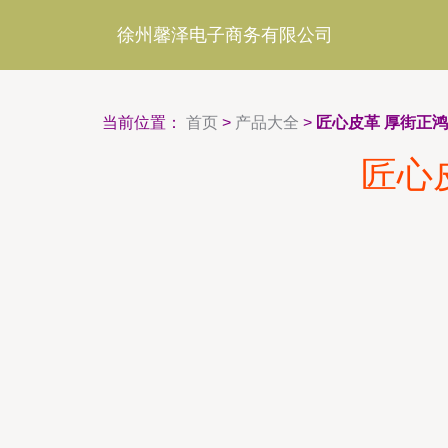
徐州馨泽电子商务有限公司
当前位置：
首页
>
产品大全
>
匠心皮革 厚街正
匠心