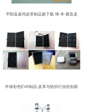
平阳县嘉鸿皮革制品旗下载·簿·本·册及皮
革制品产品全解析
环保彩色EVA制品 皮革与纺织行业的创新
材料解决方案