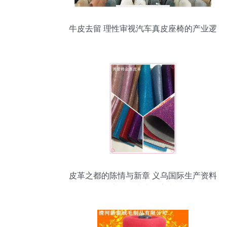
牛皮去留 理性审视汽车真皮座椅的产业逻
辑
皮革之都的陈情与新章 义乌国际生产资料
市场的产业向心力