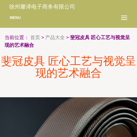
徐州馨泽电子商务有限公司
MENU
当前位置：
首页
>
产品大全
>
斐冠皮具 匠心工艺与视觉呈
现的艺术融合
斐冠皮具 匠心工艺与视觉呈
现的艺术融合