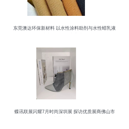
东莞澳达环保新材料 以水性涂料助剂与水性蜡乳液
技术赋能绿色产业升级
蝶讯联展闪耀7月时尚深圳展 探访优质展商佛山市
南海立莎皮革制品厂