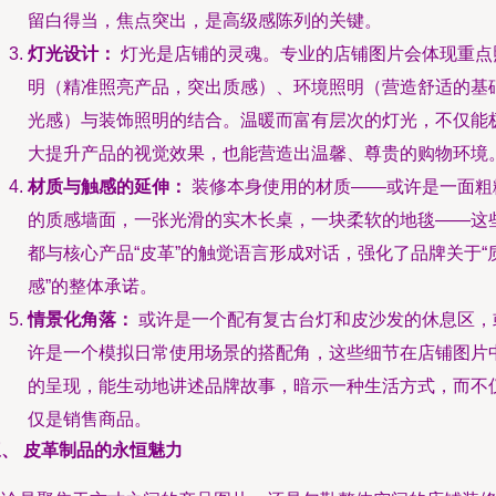
留白得当，焦点突出，是高级感陈列的关键。
灯光设计：
灯光是店铺的灵魂。专业的店铺图片会体现重点
明（精准照亮产品，突出质感）、环境照明（营造舒适的基
光感）与装饰照明的结合。温暖而富有层次的灯光，不仅能
大提升产品的视觉效果，也能营造出温馨、尊贵的购物环境
材质与触感的延伸：
装修本身使用的材质——或许是一面粗
的质感墙面，一张光滑的实木长桌，一块柔软的地毯——这
都与核心产品“皮革”的触觉语言形成对话，强化了品牌关于“
感”的整体承诺。
情景化角落：
或许是一个配有复古台灯和皮沙发的休息区，
许是一个模拟日常使用场景的搭配角，这些细节在店铺图片
的呈现，能生动地讲述品牌故事，暗示一种生活方式，而不
仅是销售商品。
、 皮革制品的永恒魅力