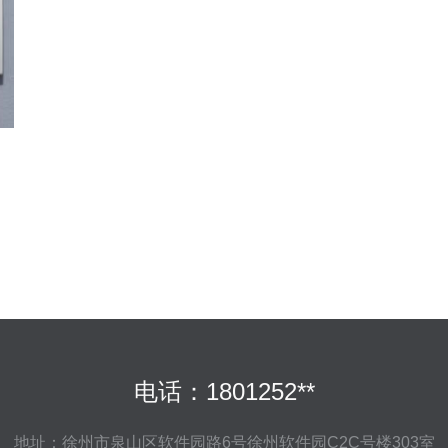
电话：1801252**
地址：徐州市泉山区软件园路6号徐州软件园C2C号楼303室