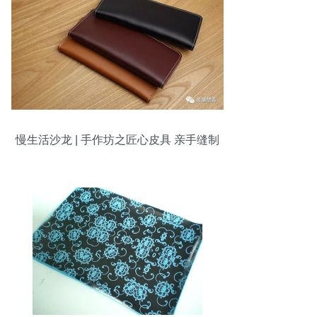
慢生活沙龙 | 手作坊之匠心皮具 亲手缝制
你的专属卡包