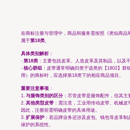
在商标注册与管理中，商品和服务需按照《类似商品
属于
第18类
。
具体类别解析
：
-
第18类
：主要包括皮革、人造皮革及其制品，以及
-
核心群组
：皮带通常明确归类于该类的【1802】
用）的商标时，应选择第18类下的相应商品项目。
重要注意事项
：
1.
与服饰类别的区分
：尽管皮带是服饰配件，但其主要
2.
其他类型皮带
：需注意，工业用传动皮带、机械皮
因此，注册前需明确皮带的具体用途。
3.
扩展保护
：若品牌业务还涉及皮包、钱包等皮革制品
保护的系统性。