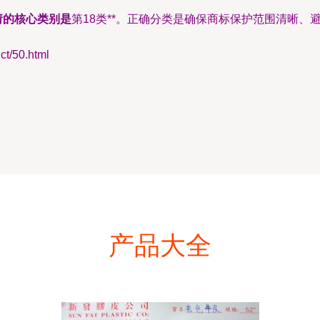
请的核心类别是
第18类**。正确分类是确保商标保护范围清晰
/50.html
产品大全