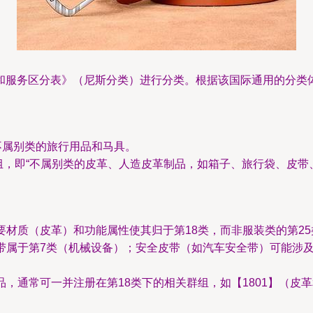
和服务区分表》（尼斯分类）进行分类。根据该国际通用的分类
不属别类的旅行用品和马具。
群组，即“不属别类的皮革、人造皮革制品，如箱子、旅行袋、皮带
材质（皮革）和功能属性使其归于第18类，而非服装类的第25
带属于第7类（机械设备）；安全皮带（如汽车安全带）可能涉及
，通常可一并注册在第18类下的相关群组，如【1801】（皮革