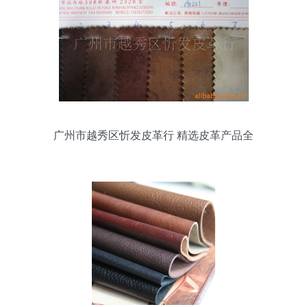
广州市越秀区忻发皮革行 精选皮革产品全
览