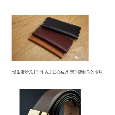
慢生活沙龙 | 手作坊之匠心皮具 亲手缝制你的专属
卡包