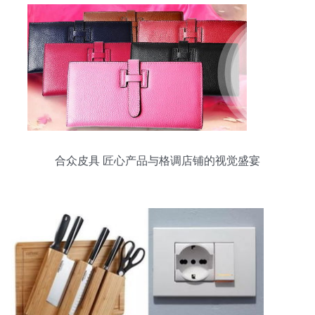
合众皮具 匠心产品与格调店铺的视觉盛宴